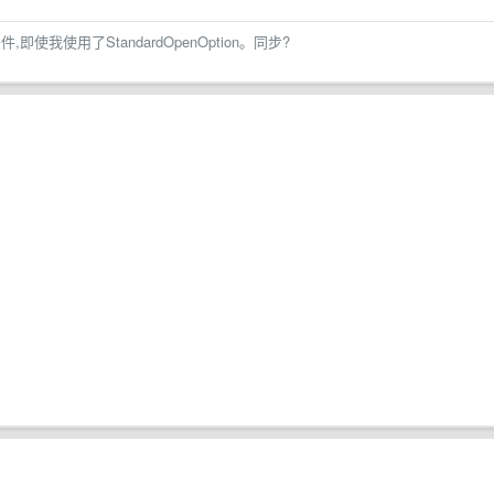
使我使用了StandardOpenOption。同步?