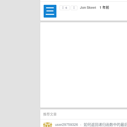
Jon Skeet
1 年前
6
推荐文章
user29759326
·
如何返回递归函数中的最后