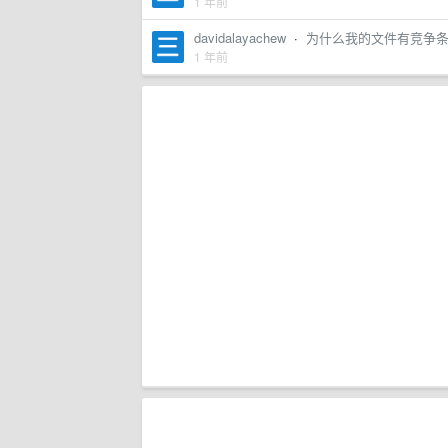
1 年前
davidalayachew
·
为什么我的文件有竞争条件,即
1 年前