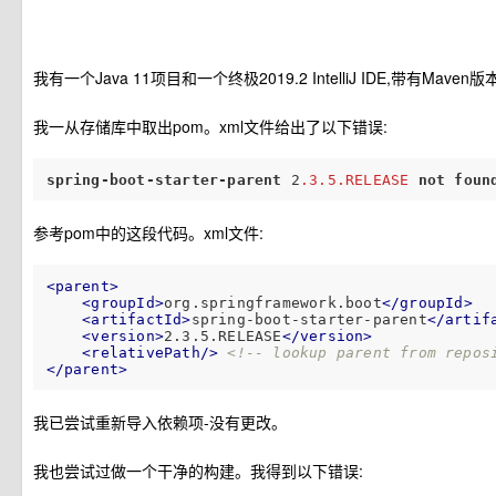
我有一个Java 11项目和一个终极2019.2 IntelliJ IDE,带有Maven版
我一从存储库中取出pom。xml文件给出了以下错误:
spring-boot-starter-parent
 2
.3
.5
.RELEASE
not
foun
参考pom中的这段代码。xml文件:
<
parent
>
<
groupId
>
org.springframework.boot
</
groupId
>
<
artifactId
>
spring-boot-starter-parent
</
artif
<
version
>
2.3.5.RELEASE
</
version
>
<
relativePath
/>
<!-- lookup parent from repos
</
parent
>
我已尝试重新导入依赖项-没有更改。
我也尝试过做一个干净的构建。我得到以下错误: