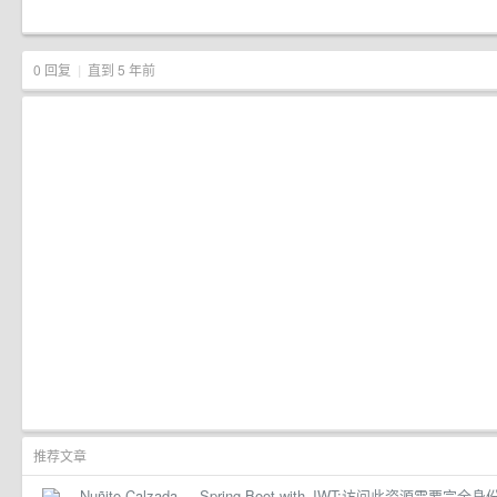
0 回复
|
直到 5 年前
推荐文章
Nuñito Calzada
·
Spring Boot with JWT:访问此资源需要完全