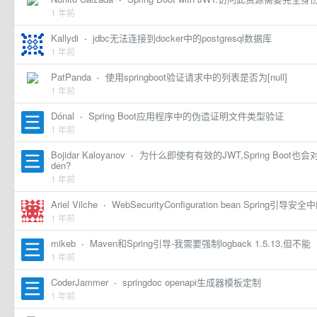
1 年前
Kallydi
·
jdbc无法连接到docker中的postgresql数据库
1 年前
PatPanda
·
使用springboot验证请求中的列表是否为[null]
1 年前
Dónal
·
Spring Boot应用程序中的伪造证明文件类型验证
1 年前
Bojidar Kaloyanov
·
为什么即使有有效的JWT,Spring Boot也会
den?
1 年前
Ariel Vilche
·
WebSecurityConfiguration bean Spring
1 年前
mikeb
·
Maven和Spring引导-我需要强制logback 1.5.13,但不能
1 年前
CoderJammer
·
springdoc openapi生成器模板定制
1 年前