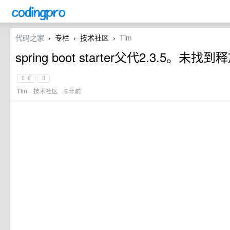
代码之家
专栏
技术社区
Tim
›
›
›
spring boot starter父代2.3.5。未找到
0
Tim
·
技术社区
· 5 年前