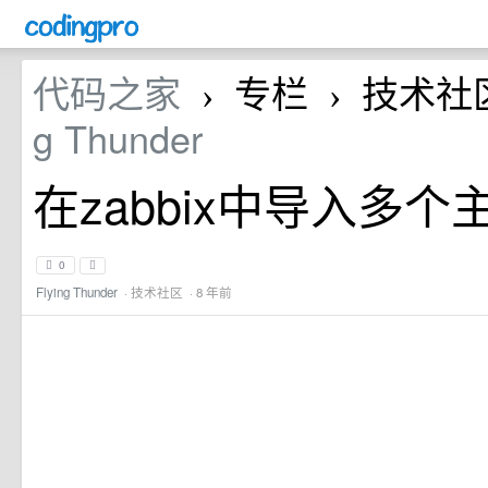
代码之家
专栏
技术社
›
›
g Thunder
在zabbix中导入多个
0
Flying Thunder
·
技术社区
· 8 年前