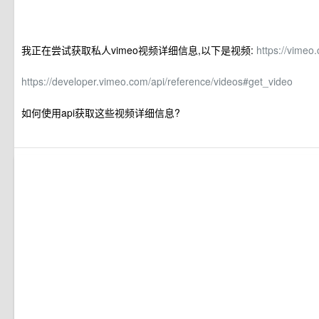
我正在尝试获取私人vimeo视频详细信息,以下是视频:
https://vime
https://developer.vimeo.com/api/reference/videos#get_video
如何使用api获取这些视频详细信息?