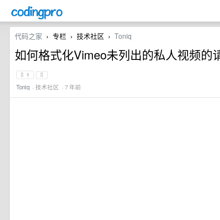
代码之家
专栏
技术社区
Toniq
›
›
›
如何格式化Vimeo未列出的私人视频的请求
1
Toniq
·
技术社区
· 7 年前