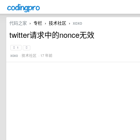
代码之家
专栏
技术社区
xoxo
›
›
›
twitter请求中的nonce无效
1
xoxo
·
技术社区
· 17 年前