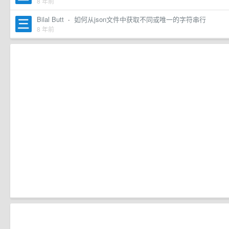
8 年前
Bilal Butt
·
如何从json文件中获取不同或唯一的字符串行
8 年前