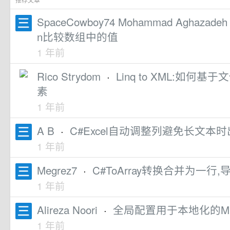
SpaceCowboy74 Mohammad Aghazadeh
n比较数组中的值
1 年前
Rico Strydom
·
Linq to XML:如
素
1 年前
A B
·
C#Excel自动调整列避免长文本
1 年前
Megrez7
·
C#ToArray转换合并为一行
1 年前
Alireza Noori
·
全局配置用于本地化的Mud
1 年前