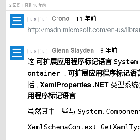
2 回复
|
直到 16 年前
11 年前
Crono
5
http://msdn.microsoft.com/en-us/lib
6 年前
Glenn Slayden
0
这
可扩展应用程序标记语言
System
.
可扩展应用程序标记语
ontainer
括
,
XamlProperties
.NET
类型系统(
用程序标记语言
虽然其中一些与
System.Componen
XamlSchemaContext
GetXamlT