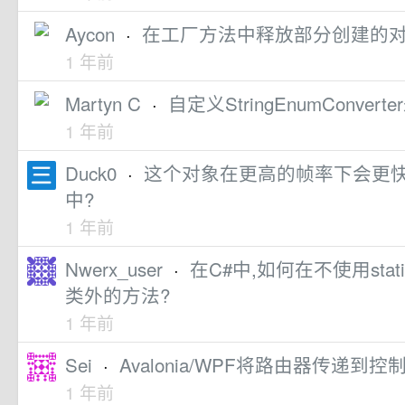
Aycon
·
在工厂方法中释放部分创建的对
1 年前
Martyn C
·
自定义StringEnumConve
1 年前
Duck0
·
这个对象在更高的帧率下会更快吗,
中?
1 年前
Nwerx_user
·
在C#中,如何在不使用sta
类外的方法?
1 年前
Sei
·
Avalonia/WPF将路由器传递到控
1 年前